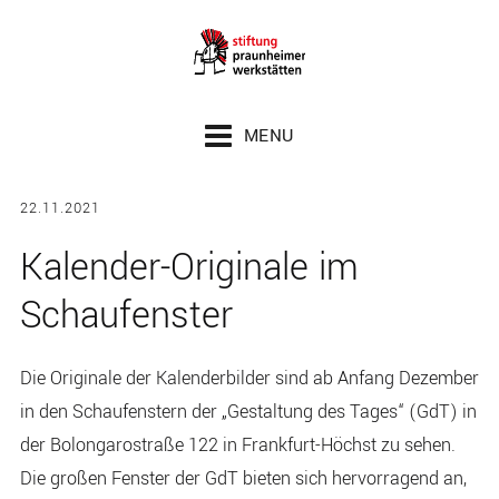
Zum Inhalt springen
Zur Seitenspalte springen
Zur Fußzeile springen
MENU
22.11.2021
Kalender-Originale im
Schaufenster
Die Originale der Kalenderbilder sind ab Anfang Dezember
in den Schaufenstern der „Gestaltung des Tages“ (GdT) in
der Bolongarostraße 122 in Frankfurt-Höchst zu sehen.
Die großen Fenster der GdT bieten sich hervorragend an,