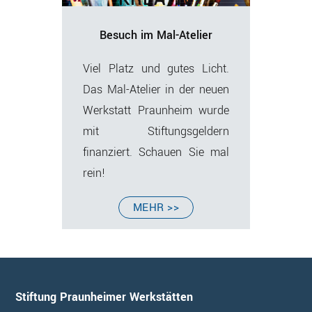
Besuch im Mal-Atelier
Viel Platz und gutes Licht.
Das Mal-Atelier in der neuen
Werkstatt Praunheim wurde
mit Stiftungsgeldern
finanziert. Schauen Sie mal
rein!
VERLINKT
MEHR >>
ZU:
ATELIER
Footer
Stiftung Praunheimer Werkstätten