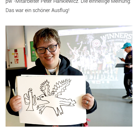
pw°-Mitarbeiter Peter Hankiewicz. Die einhellige Meinung:
Das war ein schöner Ausflug!