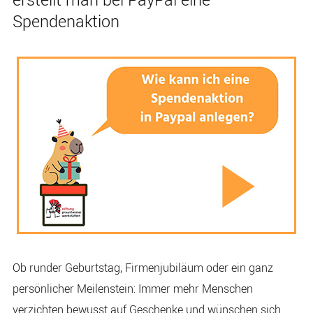
erstellt man bei PayPal eine
Spendenaktion
Ob runder Geburtstag, Firmenjubiläum oder ein ganz
persönlicher Meilenstein: Immer mehr Menschen
verzichten bewusst auf Geschenke und wünschen sich