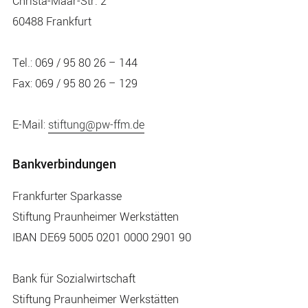
Christa-Maar-Str. 2
60488 Frankfurt
Tel.: 069 / 95 80 26 – 144
Fax: 069 / 95 80 26 – 129
E-Mail
:
stiftung@pw-ffm.de
Bankverbindungen
Frankfurter Sparkasse
Stiftung Praunheimer Werkstätten
IBAN DE69 5005 0201 0000 2901 90
Bank für Sozialwirtschaft
Stiftung Praunheimer Werkstätten