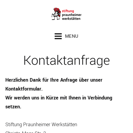
Zum Inhalt springen
Zur Seitenspalte springen
Zur Fußzeile springen
MENU
Kontaktanfrage
Herzlichen Dank für Ihre Anfrage über unser
Kontaktformular.
Wir werden uns in Kürze mit Ihnen in Verbindung
setzen.
Stiftung Praunheimer Werkstätten