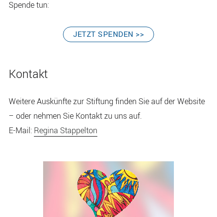
Spende tun:
VERLINKT
JETZT SPENDEN >>
ZU:
SPENDENFORMULA
Kontakt
DER
BANK
Weitere Auskünfte zur Stiftung finden Sie auf der Website
FÜR
SOZIALWIRTSCHAF
– oder nehmen Sie Kontakt zu uns auf.
E-Mail
:
Regina Stappelton
Seitenspalte