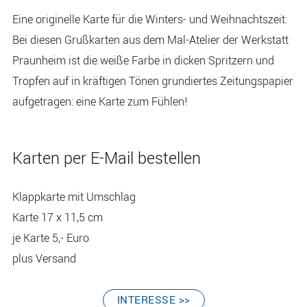
Eine originelle Karte für die Winters- und Weihnachtszeit:
Bei diesen Grußkarten aus dem Mal-Atelier der Werkstatt
Praunheim ist die weiße Farbe in dicken Spritzern und
Tropfen auf in kräftigen Tönen grundiertes Zeitungspapier
aufgetragen: eine Karte zum Fühlen!
Karten per E-Mail bestellen
Klappkarte mit Umschlag
Karte 17 x 11,5 cm
je Karte 5,- Euro
plus Versand
ÖFFNET
INTERESSE >>