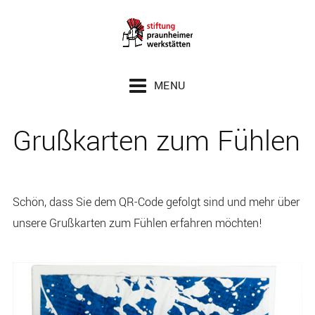
Zum Inhalt springen
Zur Seitenspalte springen
Zur Fußzeile springen
MENU
Grußkarten zum Fühlen
Schön, dass Sie dem QR-Code gefolgt sind und mehr über
unsere Grußkarten zum Fühlen erfahren möchten!