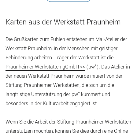
MAIL
MIT
Karten aus der Werkstatt Praunheim
BETREFF
„GRUSSKARTE B
Die Grußkarten zum Fühlen entstehen im Mal-Atelier der
ESTELLEN“
Werkstatt Praunheim, in der Menschen mit geistiger
Behinderung arbeiten. Träger der Werkstatt ist die
Praunheimer Werkstätten gGmbH >>
(pw°). Das Atelier in
der neuen Werkstatt Praunheim wurde initiiert von der
Stiftung Praunheimer Werkstätten, die sich um die
langfristige Unterstützung der pw° kümmert und
besonders in der Kulturarbeit engagiert ist.
Wenn Sie die Arbeit der Stiftung Praunheimer Werkstätten
unterstützen möchten, können Sie dies durch eine Online-