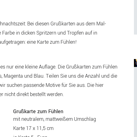
eihnachtszeit: Bei diesen Grußkarten aus dem Mal-
e Farbe in dicken Spritzern und Tropfen auf in
aufgetragen: eine Karte zum Fühlen!
t es nur eine kleine Auflage. Die Grußkarten zum Fühlen
is, Magenta und Blau. Teilen Sie uns die Anzahl und die
ir suchen passende Motive für Sie aus. Die hier
r nicht direkt bestellt werden.
Grußkarte zum Fühlen
mit neutralem, mattweißem Umschlag
Karte 17 x 11,5 cm