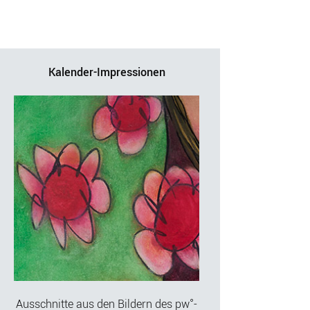
Kalender-Impressionen
Ausschnitte aus den Bildern des pw°-