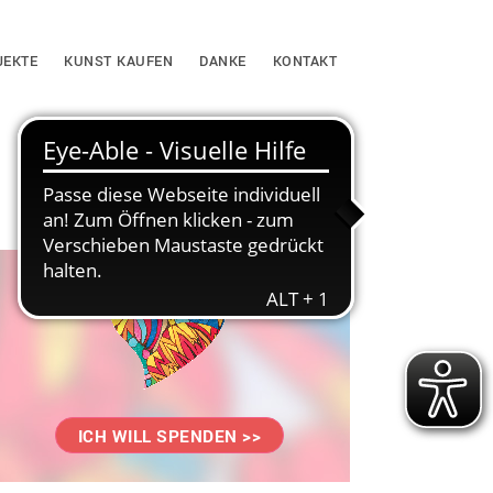
JEKTE
KUNST KAUFEN
DANKE
KONTAKT
Seitenspalte
ICH WILL SPENDEN >>