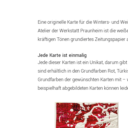
Eine originelle Karte für die Winters- und W
Atelier der Werkstatt Praunheim ist die weiß
kräftigen Tönen grundiertes Zeitungspapier 
Jede Karte ist einmalig
Jede dieser Karten ist ein Unikat, darum gib
sind erhältlich in den Grundfarben Rot, Türk
Grundfarben der gewünschten Karten mit – w
beispielhaft abgebildeten Karten können leide